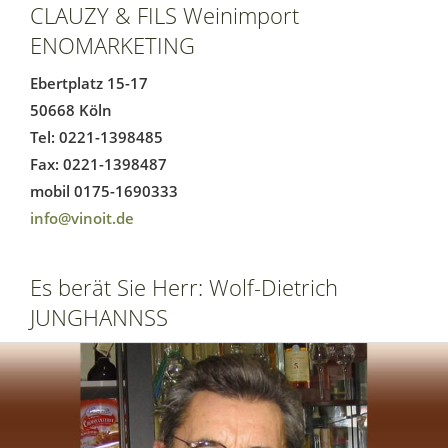
CLAUZY & FILS Weinimport
ENOMARKETING
Ebertplatz 15-17
50668 Köln
Tel: 0221-1398485
Fax: 0221-1398487
mobil 0175-1690333
info@vinoit.de
Es berät Sie Herr: Wolf-Dietrich
JUNGHANNSS