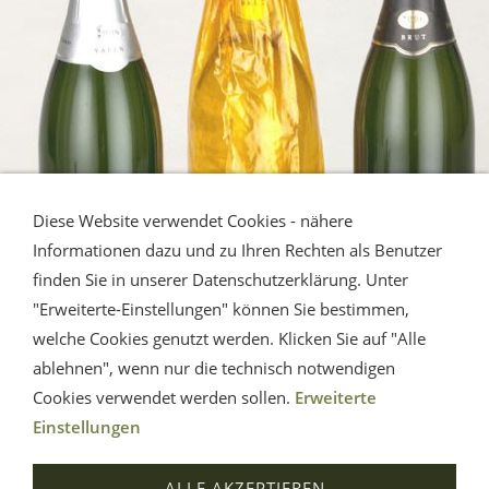
Diese Website verwendet Cookies - nähere
Informationen dazu und zu Ihren Rechten als Benutzer
finden Sie in unserer Datenschutzerklärung. Unter
"Erweiterte-Einstellungen" können Sie bestimmen,
welche Cookies genutzt werden. Klicken Sie auf "Alle
ablehnen", wenn nur die technisch notwendigen
Jetzt NEU im Sortiment CÀ DEL BOSCO
Cookies verwendet werden sollen.
Erweiterte
Einstellungen
ALLE AKZEPTIEREN